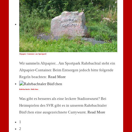
Altpapier Container am Sportpark!
Wir sammeln Altpapier... Am Sportpark Rahrbachtal steht ein
Altpapier-Container. Beim Entsorgen jedoch bitte folgende
Regeln beachten:
Read More
Rahrbachtaler Büd'chen
Was gibt es besseres als eine leckere Stadionwurst? Bei
Heimspielen des SVR gibt es in unserem Rahrbachtaler
Büd'chen eine ausgezeichnete Currywurst.
Read More
1
2