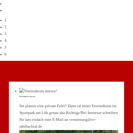
1
2
3
4
5
6
Vereinsheim mieten!
Sie planen eine private Feier? Dann ist unser Vereinsheim im
Sportpark am Löh genau das Richtige!Bei Interesse schreiben
Sie uns einfach eine E-Mail an vermietung@sv-
rahrbachtal.de.