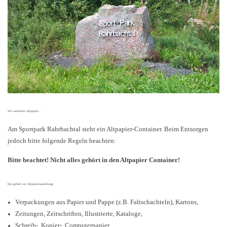
Wir sammeln Altpapier...
Am Sportpark Rahrbachtal steht ein Altpapier-Container. Beim Entsorgen
jedoch bitte folgende Regeln beachten:
Bitte beachtet! Nicht alles gehört in den Altpapier Container!
Das gehört zur Altpapiersammlung:
Verpackungen aus Papier und Pappe (z.B. Faltschachteln), Kartons,
Zeitungen, Zeitschriften, Illustrierte, Kataloge,
Schreib-, Kopier-, Computerpapier,