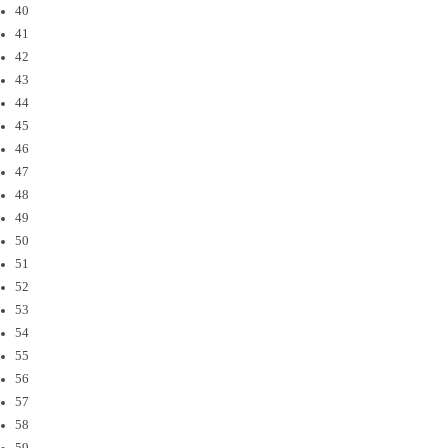
40
41
42
43
44
45
46
47
48
49
50
51
52
53
54
55
56
57
58
59