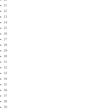
21
22
23
24
25
26
27
28
29
30
31
32
33
34
35
36
37
38
39