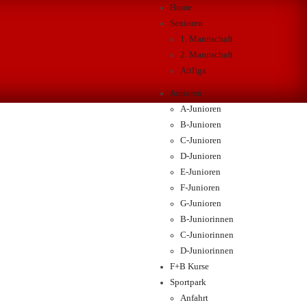
Home
Senioren
1. Mannschaft
2. Mannschaft
Altliga
Junioren
A-Junioren
B-Junioren
C-Junioren
D-Junioren
E-Junioren
F-Junioren
G-Junioren
B-Juniorinnen
C-Juniorinnen
D-Juniorinnen
F+B Kurse
Sportpark
Anfahrt