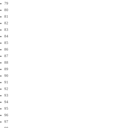
79
80
81
82
83
84
85
86
87
88
89
90
91
92
93
94
95
96
97