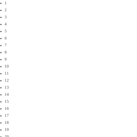
1
2
3
4
5
6
7
8
9
10
11
12
13
14
15
16
17
18
19
20