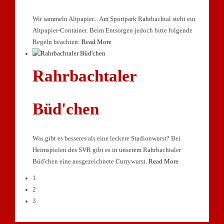
Wir sammeln Altpapier... Am Sportpark Rahrbachtal steht ein
Altpapier-Container. Beim Entsorgen jedoch bitte folgende
Regeln beachten:
Read More
Rahrbachtaler
Büd'chen
Was gibt es besseres als eine leckere Stadionwurst? Bei
Heimspielen des SVR gibt es in unserem Rahrbachtaler
Büd'chen eine ausgezeichnete Currywurst.
Read More
1
2
3