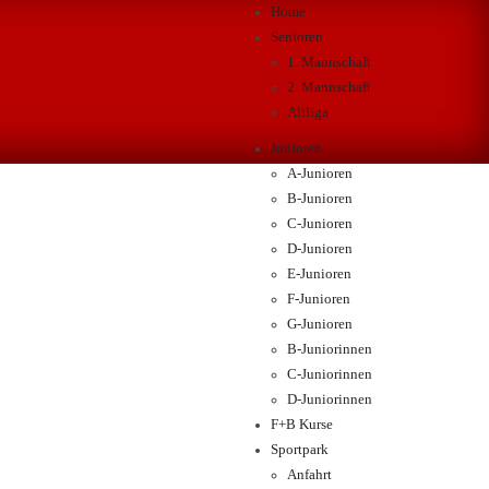
Home
Senioren
1. Mannschaft
2. Mannschaft
Altliga
Junioren
A-Junioren
B-Junioren
C-Junioren
D-Junioren
E-Junioren
F-Junioren
G-Junioren
B-Juniorinnen
C-Juniorinnen
D-Juniorinnen
F+B Kurse
Sportpark
Anfahrt