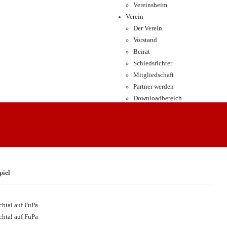
Vereinsheim
Verein
Der Verein
Vorstand
Beirat
Schiedsrichter
Mitgliedschaft
Partner werden
Downloadbereich
piel
htal auf FuPa
htal auf FuPa