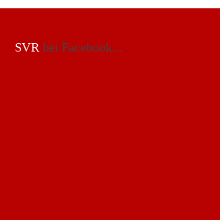
SVR
bei Facebook...