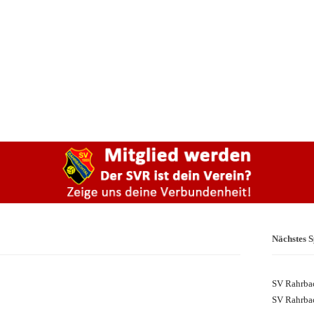
Nächstes S
SV Rahrbac
SV Rahrbac