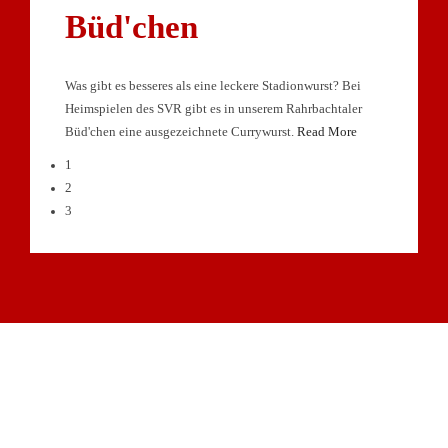
Büd'chen
Was gibt es besseres als eine leckere Stadionwurst? Bei
Heimspielen des SVR gibt es in unserem Rahrbachtaler
Büd'chen eine ausgezeichnete Currywurst.
Read More
1
2
3