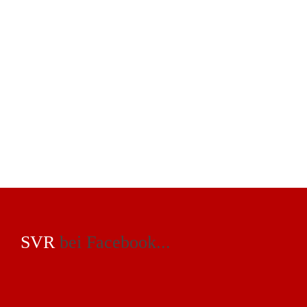
SVR
bei Facebook...