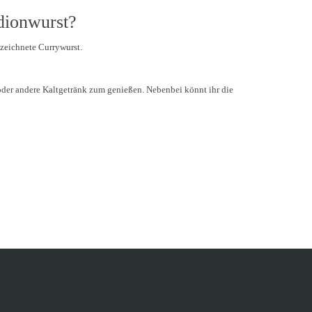
adionwurst?
zeichnete Currywurst.
oder andere Kaltgetränk zum genießen. Nebenbei könnt ihr die