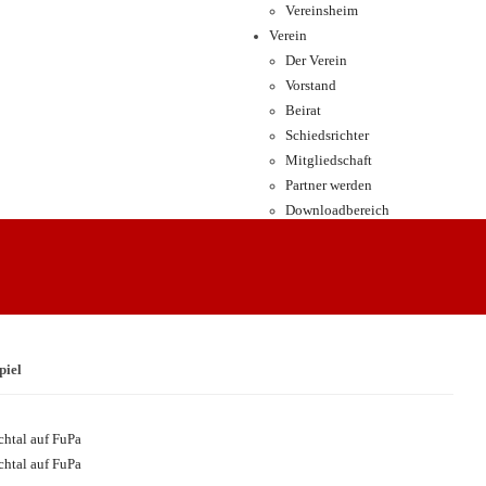
Vereinsheim
Verein
Der Verein
Vorstand
Beirat
Schiedsrichter
Mitgliedschaft
Partner werden
Downloadbereich
piel
htal auf FuPa
htal auf FuPa