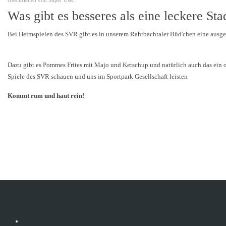
Geschrieben von Super User.
Was gibt es besseres als eine leckere St
Bei Heimspielen des SVR gibt es in unserem Rahrbachtaler Büd'chen eine ausge
Dazu gibt es Pommes Frites mit Majo und Ketschup und natürlich auch das ein 
Spiele des SVR schauen und uns im Sportpark Gesellschaft leisten
Kommt rum und haut rein!