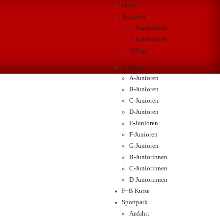
Home
Senioren
1. Mannschaft
2. Mannschaft
Altliga
Junioren
A-Junioren
B-Junioren
C-Junioren
D-Junioren
E-Junioren
F-Junioren
G-Junioren
B-Juniorinnen
C-Juniorinnen
D-Juniorinnen
F+B Kurse
Sportpark
Anfahrt