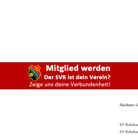
Nächstes S
SV Rahrbac
SV Rahrbac