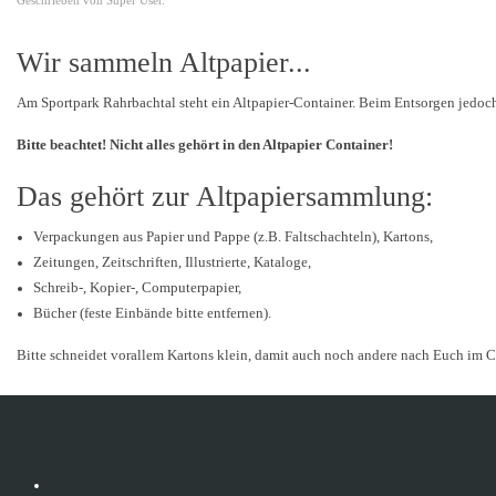
Geschrieben von Super User.
Wir sammeln Altpapier...
Am Sportpark Rahrbachtal steht ein Altpapier-Container. Beim Entsorgen jedoc
Bitte beachtet! Nicht alles gehört in den Altpapier Container!
Das gehört zur Altpapiersammlung:
Verpackungen aus Papier und Pappe (z.B. Faltschachteln), Kartons,
Zeitungen, Zeitschriften, Illustrierte, Kataloge,
Schreib-, Kopier-, Computerpapier,
Bücher (feste Einbände bitte entfernen).
Bitte schneidet vorallem Kartons klein, damit auch noch andere nach Euch im C