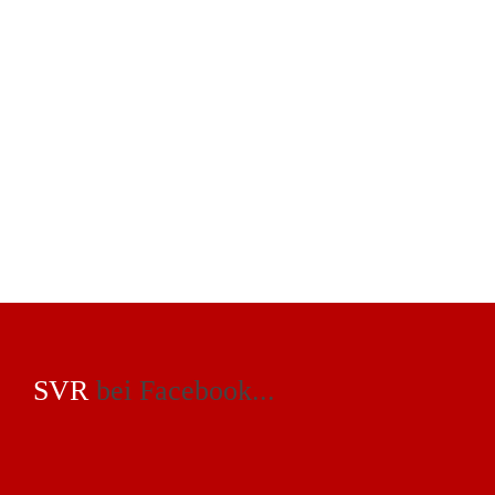
SVR
bei Facebook...