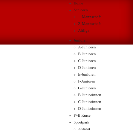
Home
Senioren
1. Mannschaft
2. Mannschaft
Altliga
Junioren
A-Junioren
B-Junioren
C-Junioren
D-Junioren
E-Junioren
F-Junioren
G-Junioren
B-Juniorinnen
C-Juniorinnen
D-Juniorinnen
F+B Kurse
Sportpark
Anfahrt