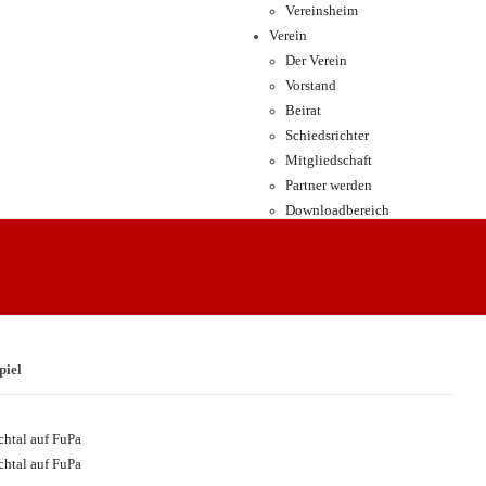
Vereinsheim
Verein
Der Verein
Vorstand
Beirat
Schiedsrichter
Mitgliedschaft
Partner werden
Downloadbereich
piel
htal auf FuPa
htal auf FuPa