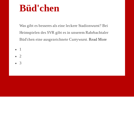
Büd'chen
Was gibt es besseres als eine leckere Stadionwurst? Bei
Heimspielen des SVR gibt es in unserem Rahrbachtaler
Büd'chen eine ausgezeichnete Currywurst.
Read More
1
2
3