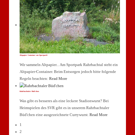
Altpapier Container am Sportpark!
Wir sammeln Altpapier... Am Sportpark Rahrbachtal steht ein
Altpapier-Container. Beim Entsorgen jedoch bitte folgende
Regeln beachten:
Read More
Rahrbachtaler Büd'chen
Was gibt es besseres als eine leckere Stadionwurst? Bei
Heimspielen des SVR gibt es in unserem Rahrbachtaler
Büd'chen eine ausgezeichnete Currywurst.
Read More
1
2