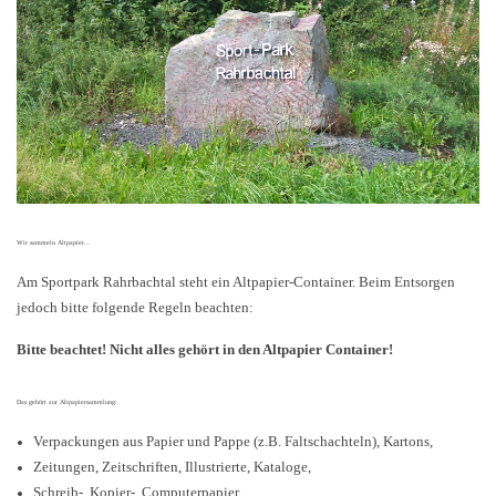
Wir sammeln Altpapier...
Am Sportpark Rahrbachtal steht ein Altpapier-Container. Beim Entsorgen
jedoch bitte folgende Regeln beachten:
Bitte beachtet! Nicht alles gehört in den Altpapier Container!
Das gehört zur Altpapiersammlung:
Verpackungen aus Papier und Pappe (z.B. Faltschachteln), Kartons,
Zeitungen, Zeitschriften, Illustrierte, Kataloge,
Schreib-, Kopier-, Computerpapier,