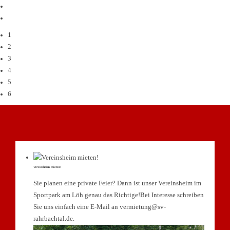
1
2
3
4
5
6
Vereinsheim mieten!
Sie planen eine private Feier? Dann ist unser Vereinsheim im
Sportpark am Löh genau das Richtige!Bei Interesse schreiben
Sie uns einfach eine E-Mail an vermietung@sv-
rahrbachtal.de.