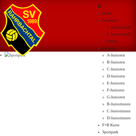
Home
Senioren
1. Mannschaft
2. Mannschaft
Altliga
Junioren
A-Junioren
B-Junioren
C-Junioren
D-Junioren
E-Junioren
F-Junioren
G-Junioren
B-Juniorinnen
C-Juniorinnen
D-Juniorinnen
F+B Kurse
Sportpark