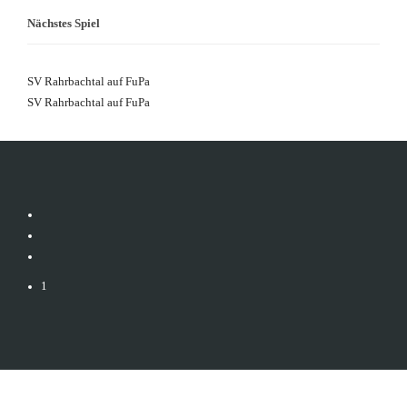
Nächstes Spiel
SV Rahrbachtal auf FuPa
SV Rahrbachtal auf FuPa
1