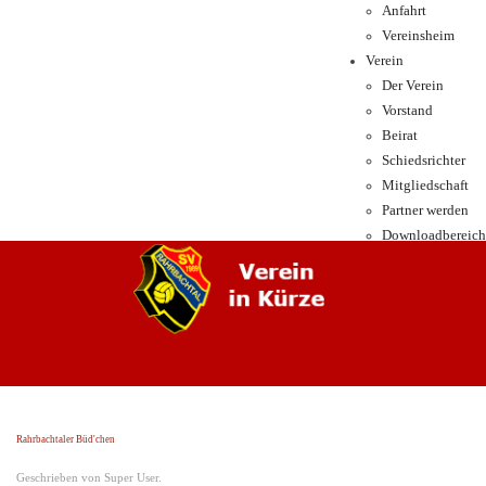
Anfahrt
Vereinsheim
Verein
Der Verein
Vorstand
Beirat
Schiedsrichter
Mitgliedschaft
Partner werden
Downloadbereich
Rahrbachtaler Büd'chen
Geschrieben von Super User.