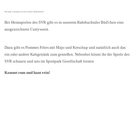
Was gibt es besseres als eine leckere Stadionwurst?
Bei Heimspielen des SVR gibt es in unserem Rahrbachtaler Büd'chen eine
ausgezeichnete Currywurst.
Dazu gibt es Pommes Frites mit Majo und Ketschup und natürlich auch das
ein oder andere Kaltgetränk zum genießen. Nebenbei könnt ihr die Spiele des
SVR schauen und uns im Sportpark Gesellschaft leisten
Kommt rum und haut rein!