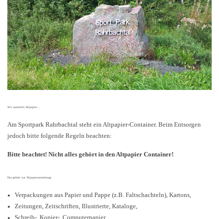
Wir sammeln Altpapier...
Am Sportpark Rahrbachtal steht ein Altpapier-Container. Beim Entsorgen
jedoch bitte folgende Regeln beachten:
Bitte beachtet! Nicht alles gehört in den Altpapier Container!
Das gehört zur Altpapiersammlung:
Verpackungen aus Papier und Pappe (z.B. Faltschachteln), Kartons,
Zeitungen, Zeitschriften, Illustrierte, Kataloge,
Schreib-, Kopier-, Computerpapier,