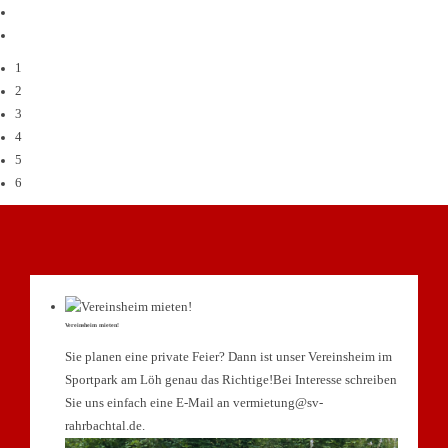
1
2
3
4
5
6
Vereinsheim mieten!
Sie planen eine private Feier? Dann ist unser Vereinsheim im
Sportpark am Löh genau das Richtige!Bei Interesse schreiben
Sie uns einfach eine E-Mail an vermietung@sv-
rahrbachtal.de.