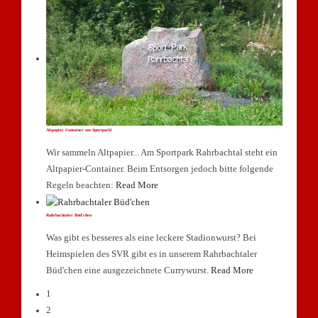
Altpapier Container am Sportpark!
Wir sammeln Altpapier... Am Sportpark Rahrbachtal steht ein
Altpapier-Container. Beim Entsorgen jedoch bitte folgende
Regeln beachten:
Read More
Rahrbachtaler Büd'chen
Was gibt es besseres als eine leckere Stadionwurst? Bei
Heimspielen des SVR gibt es in unserem Rahrbachtaler
Büd'chen eine ausgezeichnete Currywurst.
Read More
1
2