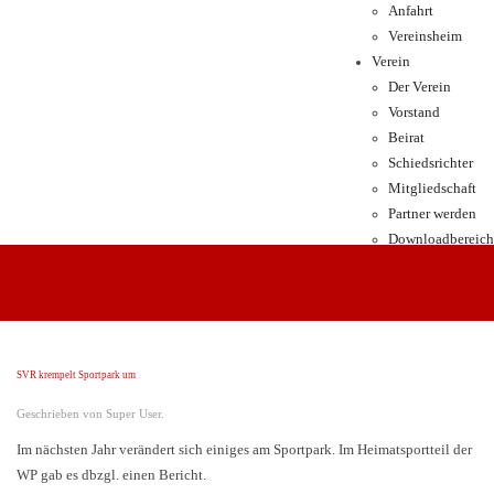
Anfahrt
Vereinsheim
Verein
Der Verein
Vorstand
Beirat
Schiedsrichter
Mitgliedschaft
Partner werden
Downloadbereich
SVR krempelt Sportpark um
Geschrieben von Super User.
Im nächsten Jahr verändert sich einiges am Sportpark. Im Heimatsportteil der
WP gab es dbzgl. einen Bericht.