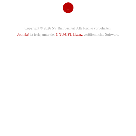
f
Copyright © 2026 SV Rahrbachtal. Alle Rechte vorbehalten.
Joomla!
ist freie, unter der
GNU/GPL-Lizenz
veröffentlichte Software.