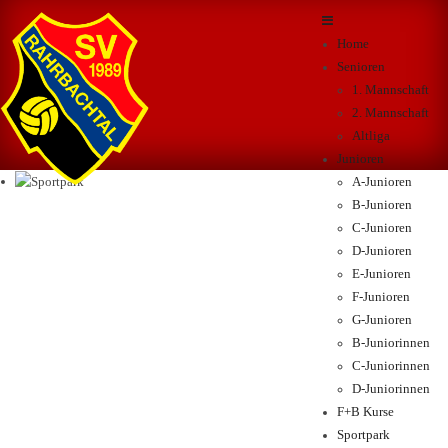
Home
Senioren
1. Mannschaft
2. Mannschaft
Altliga
Junioren
A-Junioren
B-Junioren
C-Junioren
D-Junioren
E-Junioren
F-Junioren
G-Junioren
B-Juniorinnen
C-Juniorinnen
D-Juniorinnen
F+B Kurse
Sportpark