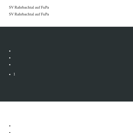
SV Rahrbachtal auf FuPa
SV Rahrbachtal auf FuPa
1