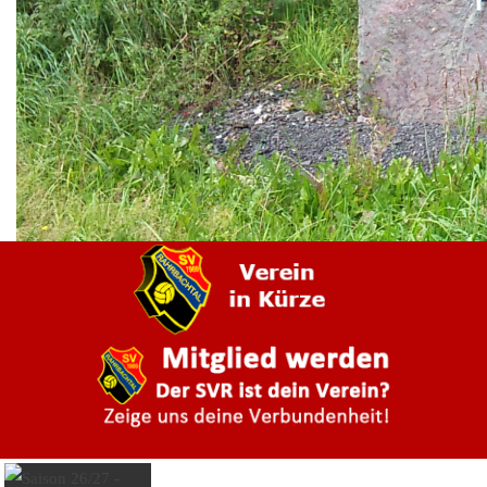
Anfahrt
Vereinsheim
Verein
Der Verein
Vorstand
Beirat
Schiedsrichter
Mitgliedschaft
Partner werden
Downloadbereich