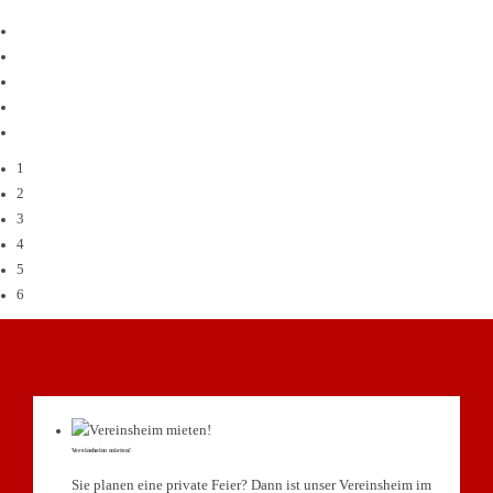
1
2
3
4
5
6
Vereinsheim mieten!
Sie planen eine private Feier? Dann ist unser Vereinsheim im