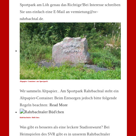
Sportpark am Löh genau das Richtige!Bei Interesse schreiben
Sie uns einfach eine E-Mail an vermietung@sv-
rahrbachtal.de.
Altpapier Container am Sportpark!
Wir sammeln Altpapier... Am Sportpark Rahrbachtal steht ein
Altpapier-Container. Beim Entsorgen jedoch bitte folgende
Regeln beachten:
Read More
Rahrbachtaler Büd'chen
Was gibt es besseres als eine leckere Stadionwurst? Bei
Heimspielen des SVR gibt es in unserem Rahrbachtaler