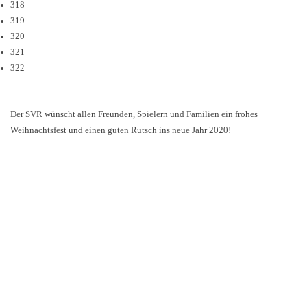
318
319
320
321
322
Der SVR wünscht allen Freunden, Spielern und Familien ein frohes
Weihnachtsfest und einen guten Rutsch ins neue Jahr 2020!