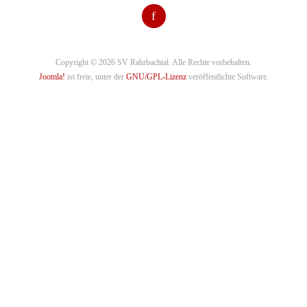
f
Copyright © 2026 SV Rahrbachtal. Alle Rechte vorbehalten.
Joomla!
ist freie, unter der
GNU/GPL-Lizenz
veröffentlichte Software.